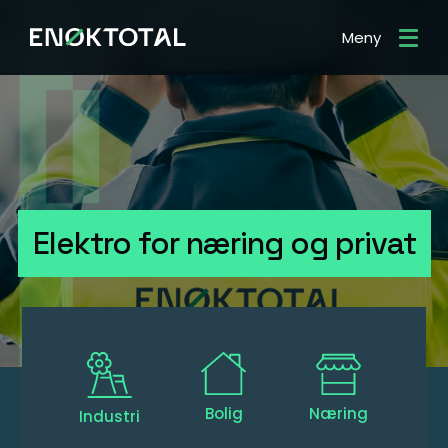
Meny
Elektro for næring og privat
Bolig
Næring
Industri