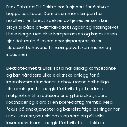
Enøk Total og Elit Elektro har fusjonert for å styrke
begge selskaper. Denne sammenslåingen har
resultert i et bredt spekter av tjenester som kan
tilbys til både privatmarkedet i Agder og næringslivet
i hele Norge. Den økte kompetansen og kapasiteten
gjør det mulig å levere energispareprosjekter
tilpasset behovene til næringslivet, kommuner og
industrien.
Elektroteamet til Enøk Total har allsidig kompetanse
og kan håndtere ulike elektriske anlegg for å
imøtekomme kundenes behov. Denne helhetlige
tilnærmingen til energieffektivitet gir kundene
muligheten til å redusere energiforbruket, spare
kostnader og bidra til en bærekraftig fremtid. Med
fokus på enøktjenester og bærekraftige løsninger har
Enøk Total styrket sin posisjon som en pålitelig
leverandør innen energieffektivitet og elektriske