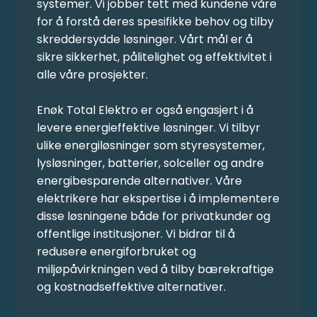
systemer. Vi jobber tett med kundene våre
for å forstå deres spesifikke behov og tilby
skreddersydde løsninger. Vårt mål er å
sikre sikkerhet, pålitelighet og effektivitet i
alle våre prosjekter.
Enøk Total Elektro er også engasjert i å
levere energieffektive løsninger. Vi tilbyr
ulike energiløsninger som styresystemer,
lysløsninger, batterier, solceller og andre
energibesparende alternativer. Våre
elektrikere har ekspertise i å implementere
disse løsningene både for privatkunder og
offentlige institusjoner. Vi bidrar til å
redusere energiforbruket og
miljøpåvirkningen ved å tilby bærekraftige
og kostnadseffektive alternativer.