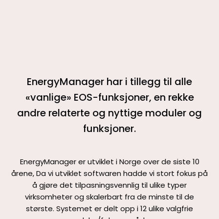
EnergyManager har i tillegg til alle
«vanlige» EOS-funksjoner, en rekke
andre relaterte og nyttige moduler og
funksjoner.
EnergyManager er utviklet i Norge over de siste 10
årene, Da vi utviklet softwaren hadde vi stort fokus på
å gjøre det tilpasningsvennlig til ulike typer
virksomheter og skalerbart fra de minste til de
største. Systemet er delt opp i 12 ulike valgfrie