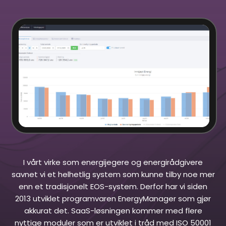
I vårt virke som energijegere og energirådgivere
savnet vi et helhetlig system som kunne tilby noe mer
enn et tradisjonelt EOS-system. Derfor har vi siden
2013 utviklet programvaren EnergyManager som gjør
akkurat det. SaaS-løsningen kommer med flere
nyttige moduler som er utviklet i tråd med ISO 50001