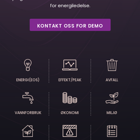
for energiledelse.
KONTAKT OSS FOR DEMO
ENERGI(EOS)
EFFEKT/PEAK
AVFALL
VANNFORBRUK
ØKONOMI
MILJØ