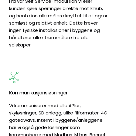
Fra vår Self Service-modul kan vi eller
kunden kjøre spørringer direkte mot Elhub,
og hente inn alle målere knyttet til et ogr.nr.
sømløst og relativt enkelt. Dette krever
ingen fysiske installasjoner i byggene og
håndterer alle strømmålere fra alle
selskaper.
Kommunikasjonsløsninger
Vi kommuniserer med alle APIer,
skyløsninger, SD anlegg, ulike filformater, 4G
gateaways. Internt i byggene/anleggene
har vi også gode løsninger som
kommuniserer med Modbus. M bus, Bacnet,