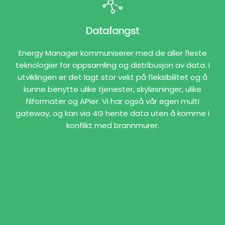
Datafangst
Energy Manager kommuniserer med de aller fleste
teknologier for oppsamling og distribusjon av data. I
utviklingen er det lagt stor vekt på fleksibilitet og å
kunne benytte ulike tjenester, skyløsninger, ulike
filformater og APIer. Vi har også vår egen multi
gateway, og kan via 4G hente data uten å komme i
konflikt med brannmurer.