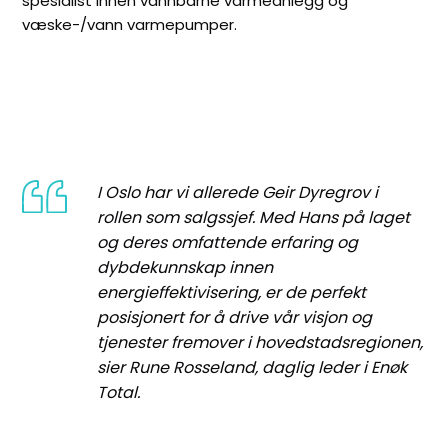
spesialist innen vannbårne varmeanlegg og
væske-/vann varmepumper.
I Oslo har vi allerede Geir Dyregrov i
rollen som salgssjef. Med Hans på laget
og deres omfattende erfaring og
dybdekunnskap innen
energieffektivisering, er de perfekt
posisjonert for å drive vår visjon og
tjenester fremover i hovedstadsregionen,
sier Rune Rosseland, daglig leder i Enøk
Total.