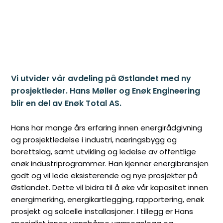
Vi utvider vår avdeling på Østlandet med ny
prosjektleder. Hans Møller og Enøk Engineering
blir en del av Enøk Total AS.
Hans har mange års erfaring innen energirådgivning
og prosjektledelse i industri, næringsbygg og
borettslag, samt utvikling og ledelse av offentlige
enøk industriprogrammer. Han kjenner energibransjen
godt og vil lede eksisterende og nye prosjekter på
Østlandet. Dette vil bidra til å øke vår kapasitet innen
energimerking, energikartlegging, rapportering, enøk
prosjekt og solcelle installasjoner. I tillegg er Hans