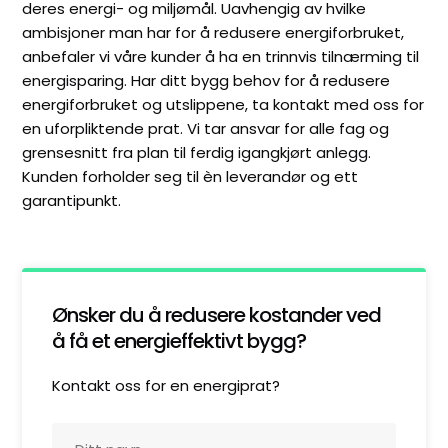
deres energi- og miljømål. Uavhengig av hvilke
ambisjoner man har for å redusere energiforbruket,
anbefaler vi våre kunder å ha en trinnvis tilnærming til
energisparing. Har ditt bygg behov for å redusere
energiforbruket og utslippene, ta kontakt med oss for
en uforpliktende prat. Vi tar ansvar for alle fag og
grensesnitt fra plan til ferdig igangkjørt anlegg.
Kunden forholder seg til èn leverandør og ett
garantipunkt.
Ønsker du å redusere kostander ved
å få et energieffektivt bygg?
Kontakt oss for en energiprat?