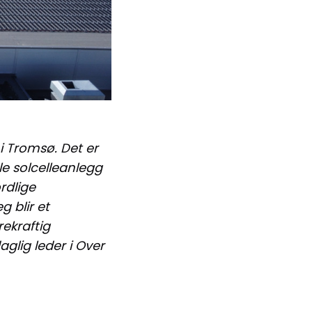
 i Tromsø. Det er
le solcelleanlegg
rdlige
 blir et
ekraftig
aglig leder i Over